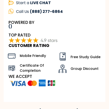
Start a
LIVE CHAT
Call Us
(888) 277-6864
POWERED BY
()
TOP RATED
CUSTOMER RATING
Mobile Friendly
Free Study Guide
Certificate Of
Group Discount
Completion
WE ACCEPT