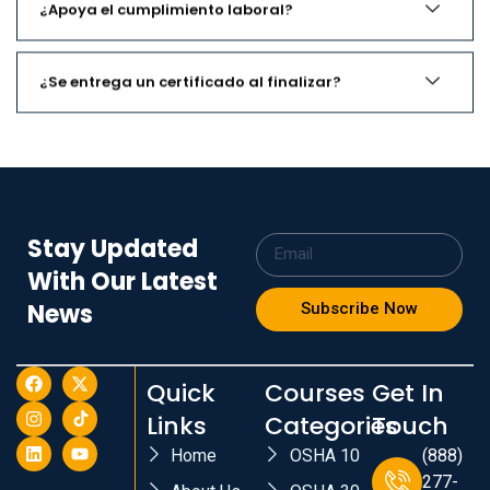
¿Apoya el cumplimiento laboral?
¿Se entrega un certificado al finalizar?
Stay Updated
With Our Latest
News
Subscribe Now
Quick
Courses
Get In
Links
Categories
Touch
Home
OSHA 10
(888)
277-