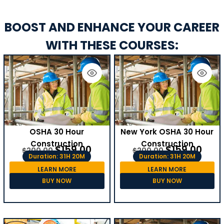
BOOST AND ENHANCE YOUR CAREER
WITH THESE COURSES:
OSHA 30 Hour
New York OSHA 30 Hour
Construction
Construction
$
159.00
$
159.00
$
200.00
$
200.00
Duration: 31H 20M
Duration: 31H 20M
LEARN MORE
LEARN MORE
BUY NOW
BUY NOW