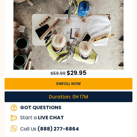
$
29.95
$
59.99
ENROLL NOW
Duration: 0H 17M
GOT QUESTIONS
Start a
LIVE CHAT
Call Us
(888) 277-6864