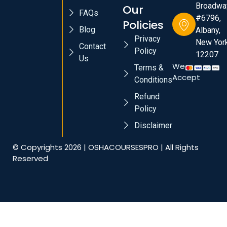
Broadwa
Our
FAQs
#6796,
Policies
Blog
Albany,
Privacy
New York
Contact
Policy
12207
Us
We
Terms &
Accept
Conditions
Refund
Policy
Disclaimer
© Copyrights 2026 | OSHACOURSESPRO | All Rights
Reserved