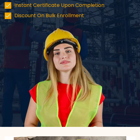
Instant Certificate Upon Completion
Discount On Bulk Enrollment