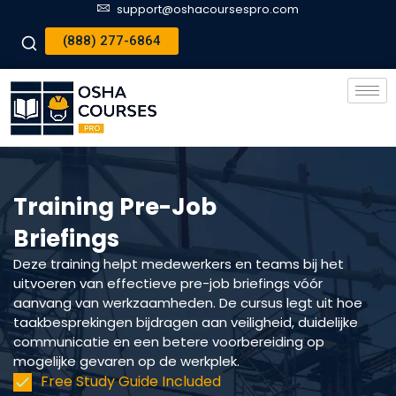
support@oshacoursespro.com
(888) 277-6864
Training Pre-Job
Briefings
Deze training helpt medewerkers en teams bij het
uitvoeren van effectieve pre-job briefings vóór
aanvang van werkzaamheden. De cursus legt uit hoe
taakbesprekingen bijdragen aan veiligheid, duidelijke
communicatie en een betere voorbereiding op
mogelijke gevaren op de werkplek.
Free Study Guide Included