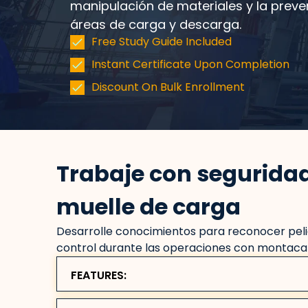
manipulación de materiales y la preve
áreas de carga y descarga.
Free Study Guide Included
Instant Certificate Upon Completion
Discount On Bulk Enrollment
Trabaje con segurida
muelle de carga
Desarrolle conocimientos para reconocer pelig
control durante las operaciones con montaca
FEATURES: