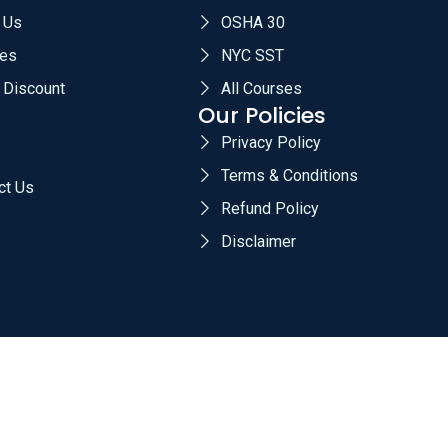
 Us
OSHA 30
es
NYC SST
 Discount
All Courses
Our Policies
Privacy Policy
Terms & Conditions
ct Us
Refund Policy
Disclaimer