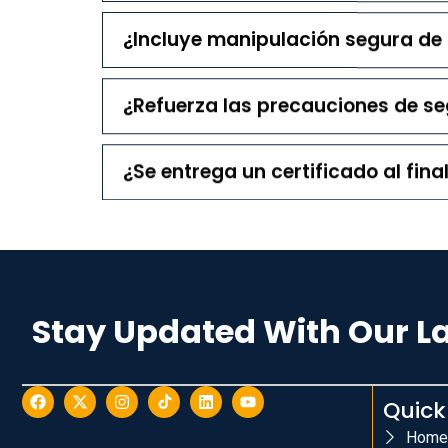
¿Incluye manipulación segura de
¿Refuerza las precauciones de s
¿Se entrega un certificado al fina
Stay Updated With Our L
Quick
Home