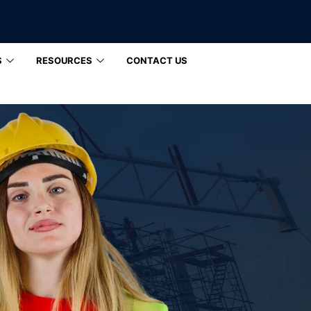
S
RESOURCES
CONTACT US