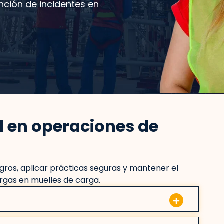
nción de incidentes en
d en operaciones de
ros, aplicar prácticas seguras y mantener el
rgas en muelles de carga.