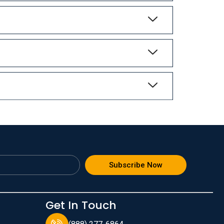
Subscribe Now
Get In Touch