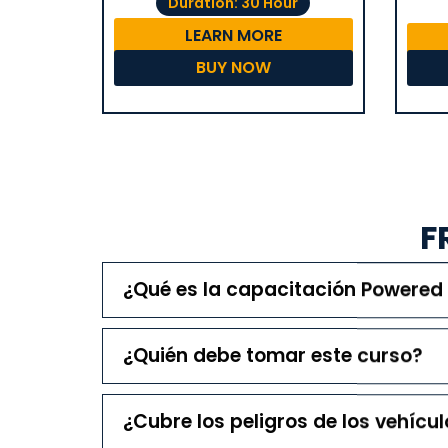
Duration: 30 Hour
LEARN MORE
BUY NOW
F
¿Qué es la capacitación Powered 
¿Quién debe tomar este curso?
¿Cubre los peligros de los vehícul