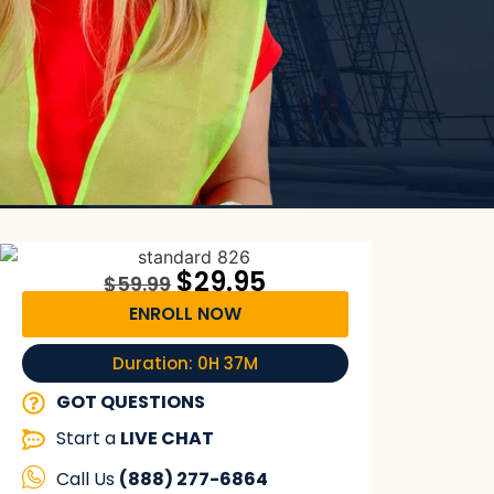
$
29.95
$
59.99
ENROLL NOW
Duration: 0H 37M
GOT QUESTIONS
Start a
LIVE CHAT
Call Us
(888) 277-6864