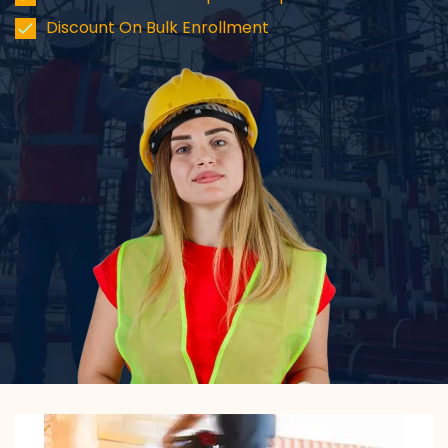
Discount On Bulk Enrollment