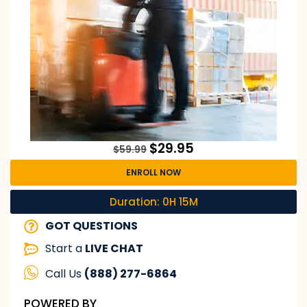
$
29.95
$
59.99
ENROLL NOW
Duration: 0H 15M
GOT QUESTIONS
Start a
LIVE CHAT
Call Us
(888) 277-6864
POWERED BY