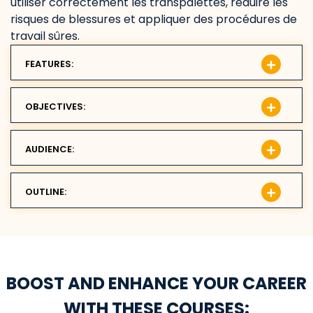
utiliser correctement les transpalettes, réduire les
risques de blessures et appliquer des procédures de
travail sûres.
FEATURES:
OBJECTIVES:
AUDIENCE:
OUTLINE:
BOOST AND ENHANCE YOUR CAREER
WITH THESE COURSES: