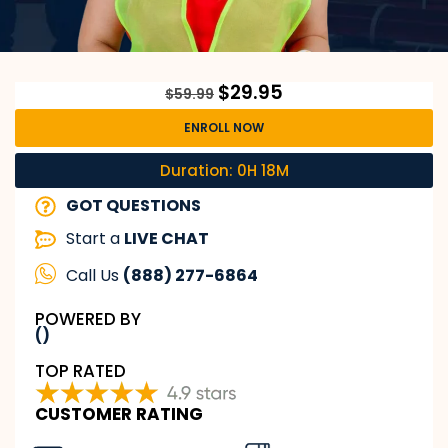
$
29.95
$
59.99
ENROLL NOW
Duration: 0H 18M
GOT QUESTIONS
Start a
LIVE CHAT
Call Us
(888) 277-6864
POWERED BY
()
TOP RATED
CUSTOMER RATING