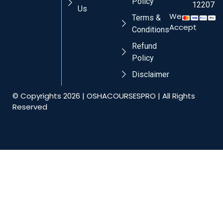
Policy
12207
Us
We
Terms &
Accept
Conditions
Refund
Policy
Disclaimer
© Copyrights 2026 | OSHACOURSESPRO | All Rights
Reserved