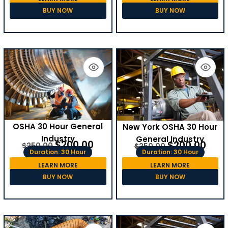
BUY NOW
BUY NOW
OSHA 30 Hour General
New York OSHA 30 Hour
Industry
General Industry
$
200.00
$
200.00
$
250.00
$
250.00
Duration: 30 Hour
Duration: 30 Hour
LEARN MORE
LEARN MORE
BUY NOW
BUY NOW