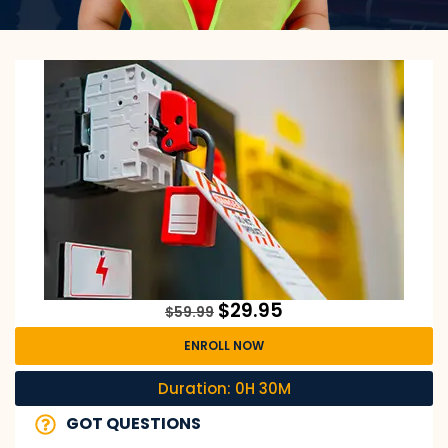
$
29.95
$
59.99
ENROLL NOW
Duration: 0H 30M
GOT QUESTIONS