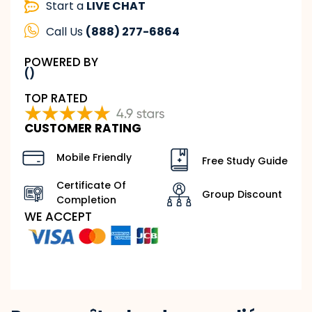
Start a
LIVE CHAT
Call Us
(888) 277-6864
POWERED BY
()
TOP RATED
CUSTOMER RATING
Mobile Friendly
Free Study Guide
Certificate Of
Group Discount
Completion
WE ACCEPT