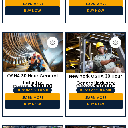
LEARN MORE
LEARN MORE
BUY NOW
BUY NOW
OSHA 30 Hour General
New York OSHA 30 Hour
Industry
General Industry
$
200.00
$
200.00
$
250.00
$
250.00
Duration: 30 Hour
Duration: 30 Hour
LEARN MORE
LEARN MORE
BUY NOW
BUY NOW