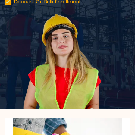
Discount On Bulk Enrollment