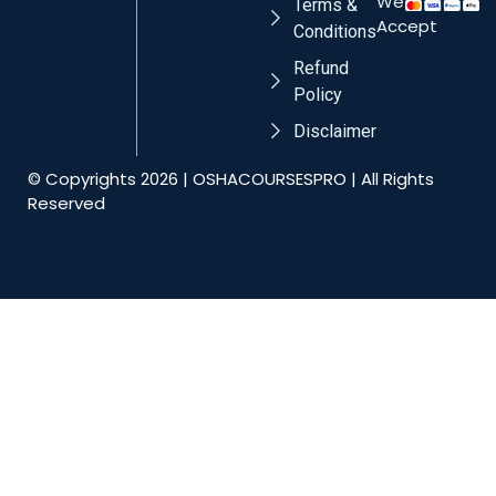
We
Terms &
Accept
Conditions
Refund
Policy
Disclaimer
© Copyrights 2026 | OSHACOURSESPRO | All Rights
Reserved