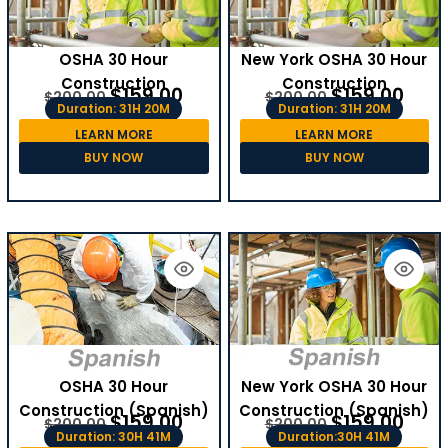
OSHA 30 Hour
New York OSHA 30 Hour
Construction
Construction
$
159.00
$
159.00
$
200.00
$
200.00
Duration: 31H 20M
Duration: 31H 20M
LEARN MORE
LEARN MORE
BUY NOW
BUY NOW
OSHA 30 Hour
New York OSHA 30 Hour
Construction (Spanish)
Construction (Spanish)
$
159.00
$
159.00
$
200.00
$
200.00
Duration: 30H 41M
Duration:30H 41M