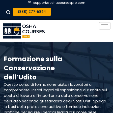
support@oshacoursespro.com
(888) 277-6864
Formazione sulla
Conservazione
dell’Udito
Questo corso di formazione aiuta i lavoratori a
comprendere i rischi legati all’esposizione al rumore sul
posto di lavoro e l’importanza della conservazione
dell’udito secondo gli standard degli Stati Uniti. Spiega
le basi della protezione uditiva e fornisce indicazioni
pratiche per ridurre i pericoli legati al rumore nelle