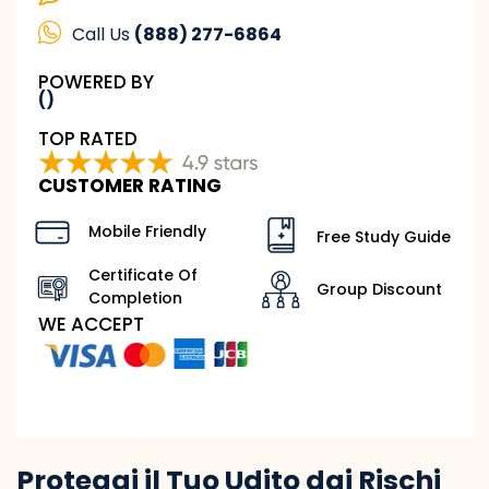
Call Us
(888) 277-6864
POWERED BY
()
TOP RATED
CUSTOMER RATING
Mobile Friendly
Free Study Guide
Certificate Of
Group Discount
Completion
WE ACCEPT
Proteggi il Tuo Udito dai Rischi