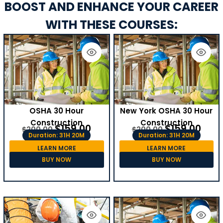
BOOST AND ENHANCE YOUR CAREER
WITH THESE COURSES:
OSHA 30 Hour
New York OSHA 30 Hour
Construction
Construction
$
159.00
$
159.00
$
200.00
$
200.00
Duration: 31H 20M
Duration: 31H 20M
LEARN MORE
LEARN MORE
BUY NOW
BUY NOW