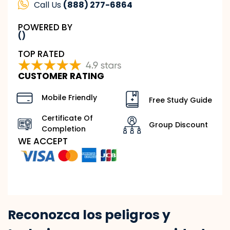
Call Us
(888) 277-6864
POWERED BY
()
TOP RATED
CUSTOMER RATING
Mobile Friendly
Free Study Guide
Certificate Of
Group Discount
Completion
WE ACCEPT
Reconozca los peligros y