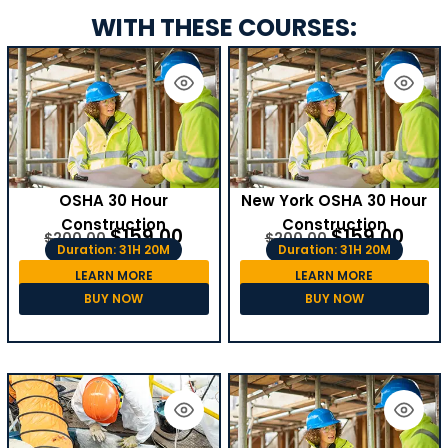
WITH THESE COURSES:
OSHA 30 Hour
New York OSHA 30 Hour
Construction
Construction
$
159.00
$
159.00
$
200.00
$
200.00
Duration: 31H 20M
Duration: 31H 20M
LEARN MORE
LEARN MORE
BUY NOW
BUY NOW