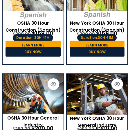
OSHA 30 Hour
New York OSHA 30 Hour
Construction (Spanish)
Construction (Spanish)
$
159.00
$
159.00
$
200.00
$
200.00
Duration: 30H 41M
Duration:30H 41M
LEARN MORE
LEARN MORE
BUY NOW
BUY NOW
OSHA 30 Hour General
New York OSHA 30 Hour
Industry
General Industry
$
200.00
$
200.00
$
250.00
$
250.00