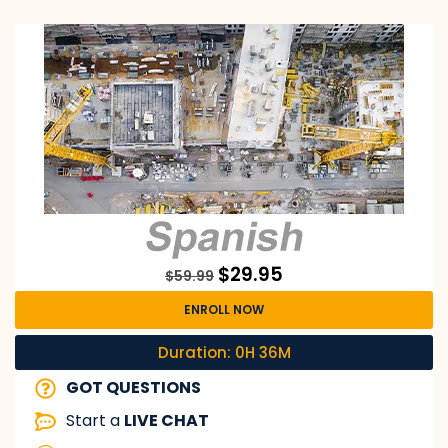
$
29.95
$
59.99
ENROLL NOW
Duration: 0H 36M
GOT QUESTIONS
Start a
LIVE CHAT