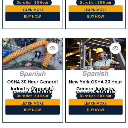
Duration: 30 Hour
Duration: 30 Hour
LEARN MORE
LEARN MORE
BUY NOW
BUY NOW
OSHA 30 Hour General
New York OSHA 30 Hour
Industry (Spanish)
General Industry
$
200.00
$
200.00
$
250.00
$
250.00
(Spanish)
Duration: 30 Hour
Duration: 30 Hour
LEARN MORE
LEARN MORE
BUY NOW
BUY NOW