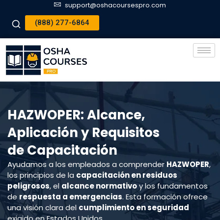
support@oshacoursespro.com
(888) 277-6864
HAZWOPER: Alcance,
Aplicación y Requisitos
de Capacitación
Ayudamos a los empleados a comprender
HAZWOPER
,
los principios de la
capacitación en residuos
peligrosos
, el
alcance normativo
y los fundamentos
de
respuesta a emergencias
. Esta formación ofrece
una visión clara del
cumplimiento en seguridad
exigido en Estados Unidos.