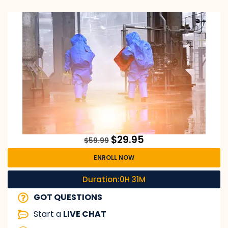
$
29.95
$
59.99
ENROLL NOW
Duration:0H 31M
GOT QUESTIONS
Start a
LIVE CHAT