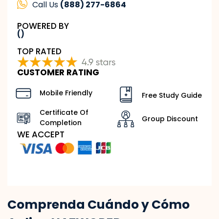
Call Us
(888) 277-6864
POWERED BY
()
TOP RATED
CUSTOMER RATING
Mobile Friendly
Free Study Guide
Certificate Of
Group Discount
Completion
WE ACCEPT
Comprenda Cuándo y Cómo