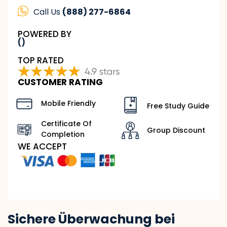
Call Us
(888) 277-6864
POWERED BY
()
TOP RATED
CUSTOMER RATING
Mobile Friendly
Free Study Guide
Certificate Of
Group Discount
Completion
WE ACCEPT
Sichere Überwachung bei