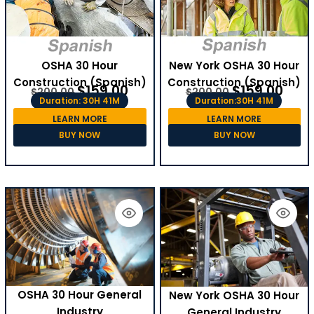
OSHA 30 Hour
New York OSHA 30 Hour
Construction (Spanish)
Construction (Spanish)
$
159.00
$
159.00
$
200.00
$
200.00
Duration: 30H 41M
Duration:30H 41M
LEARN MORE
LEARN MORE
BUY NOW
BUY NOW
OSHA 30 Hour General
New York OSHA 30 Hour
Industry
General Industry