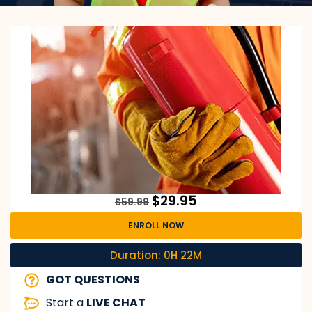
$
29.95
$
59.99
ENROLL NOW
Duration: 0H 22M
GOT QUESTIONS
Start a
LIVE CHAT