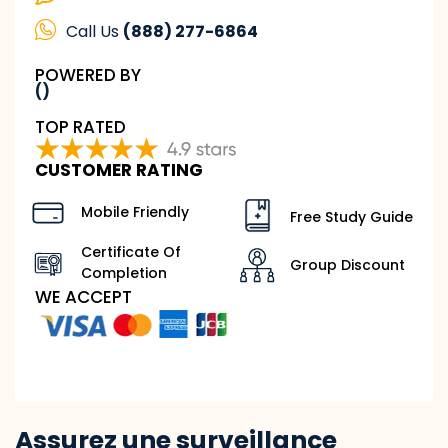
Call Us
(888) 277-6864
POWERED BY
()
TOP RATED
CUSTOMER RATING
Mobile Friendly
Free Study Guide
Certificate Of
Group Discount
Completion
WE ACCEPT
Assurez une surveillance