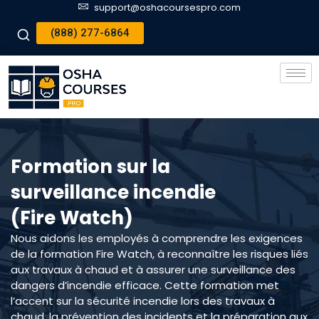
support@oshacoursespro.com
(888) 277-6864
Formation sur la
surveillance incendie
(Fire Watch)
Nous aidons les employés à comprendre les exigences
de la formation Fire Watch, à reconnaître les risques liés
aux travaux à chaud et à assurer une surveillance des
dangers d’incendie efficace. Cette formation met
l’accent sur la sécurité incendie lors des travaux à
chaud, la prévention des incidents et la préparation aux