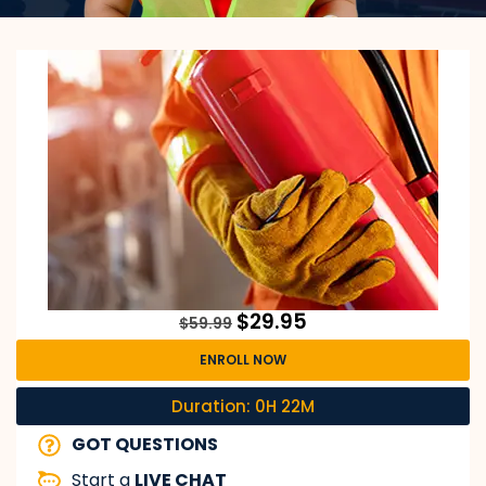
$
29.95
$
59.99
ENROLL NOW
Duration: 0H 22M
GOT QUESTIONS
Start a
LIVE CHAT