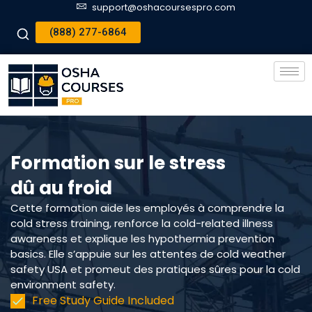
support@oshacoursespro.com
(888) 277-6864
Formation sur le stress
dû au froid
Cette formation aide les employés à comprendre la
cold stress training, renforce la cold-related illness
awareness et explique les hypothermia prevention
basics. Elle s’appuie sur les attentes de cold weather
safety USA et promeut des pratiques sûres pour la cold
environment safety.
Free Study Guide Included