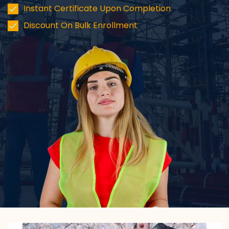
Instant Certificate Upon Completion
Discount On Bulk Enrollment