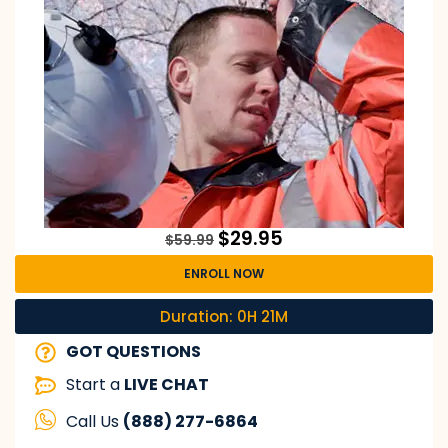
$
29.95
$
59.99
ENROLL NOW
Duration: 0H 21M
GOT QUESTIONS
Start a
LIVE CHAT
Call Us
(888) 277-6864