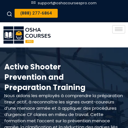
support@oshacoursespro.com
(888) 277-6864
Active Shooter
Prevention and
Preparation Training
Nous aidons les employés à comprendre la préparation
tireur actif, à reconnaître les signes avant-coureurs
d’une menace armée et à appliquer des procédures
d’urgence CF claires en milieu de travail. Cette
formation met l’accent sur la prévention menace
armée, la planification et la réduction des risques liés