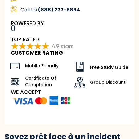
Call Us
(888) 277-6864
POWERED BY
()
TOP RATED
CUSTOMER RATING
Mobile Friendly
Free Study Guide
Certificate Of
Group Discount
Completion
WE ACCEPT
Soyez prêt face à un incident